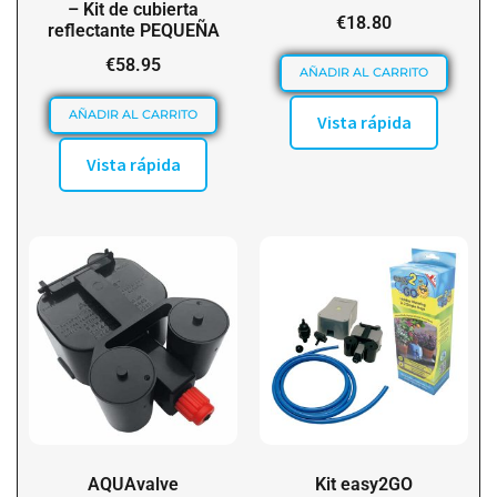
– Kit de cubierta
€
18.80
reflectante PEQUEÑA
€
58.95
AÑADIR AL CARRITO
AÑADIR AL CARRITO
Vista rápida
Vista rápida
AQUAvalve
Kit easy2GO