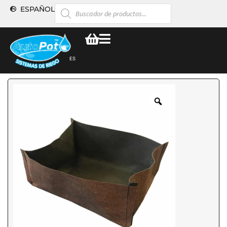
ESPAÑOL
ES