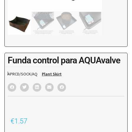
Funda control para AQUAvalve
APRCD/SOCK/AQ
Plant Skirt
€
1.57