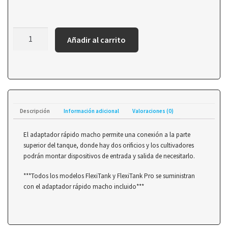
Añadir al carrito
Descripción
Información adicional
Valoraciones (0)
El adaptador rápido macho permite una conexión a la parte
superior del tanque, donde hay dos orificios y los cultivadores
podrán montar dispositivos de entrada y salida de necesitarlo.
***Todos los modelos FlexiTank y FlexiTank Pro se suministran
con el adaptador rápido macho incluido***