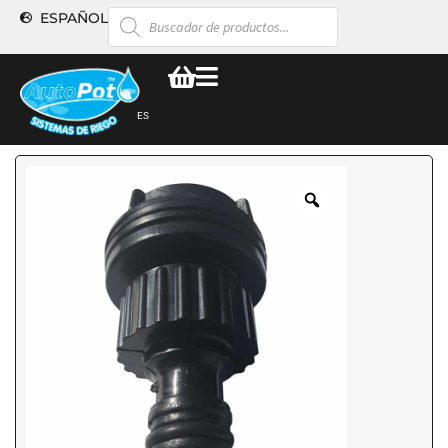
ESPAÑOL
ES