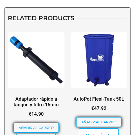
RELATED PRODUCTS
Adaptador rápido a
AutoPot Flexi-Tank 50L
tanque y filtro 16mm
€
47.92
€
14.90
AÑADIR AL CARRITO
AÑADIR AL CARRITO