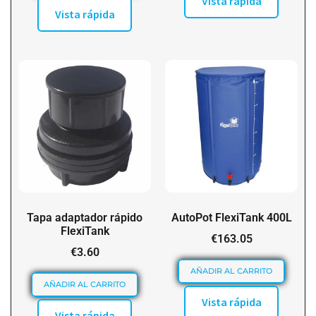
Vista rápida
Vista rápida
Tapa adaptador rápido
AutoPot FlexiTank 400L
FlexiTank
€
163.05
€
3.60
AÑADIR AL CARRITO
AÑADIR AL CARRITO
Vista rápida
Vista rápida