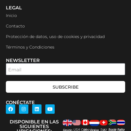
LEGAL
Inicio
Contacto
Protección de datos, uso de cookies y privacidad
Términos y Condiciones
NEWSLETTER
Email
SUBSCRIBE
CONÉCTATE
DISPONIBLE EN LAS
SIGUIENTES
USA
Canadá
Suiza
Sudáfrica
Tailandia
Reino Unido
Países Bajos