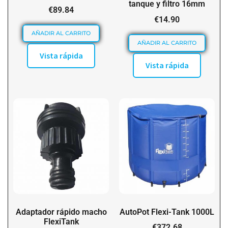
tanque y filtro 16mm
€
89.84
€
14.90
AÑADIR AL CARRITO
AÑADIR AL CARRITO
Vista rápida
Vista rápida
Adaptador rápido macho
AutoPot Flexi-Tank 1000L
FlexiTank
€
372.68