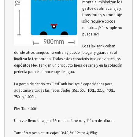
montaje, minimizan los
gastos de almacenaje y
transporte y su montaje
sólo requiere pocos
minutos. ¡Más simple no
puede ser!
Los FlexiTank caben
donde otros tanques no entran y pueden plegar y guardarse al
finalizar la temporada. Todas estas características convierten los
depósitos FlexiTank en un producto fuera de serie y en la solución
perfecta para el almacenaje de agua.
La gama de depósitos FlexiTank incluye 5 capacidades para
adaptarse a todas las necesidades: 25L, 50L, 100L, 225L, 400L,
750L y 1.000L.
FlexiTank 400L
Una vez lleno de agua: 68cm de diámetro y 111cm de altura.
Tamaño y peso en su caja: 13×18,5x112cm/ 4,15kg