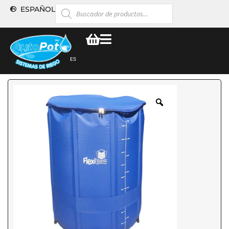
ESPAÑOL
ES