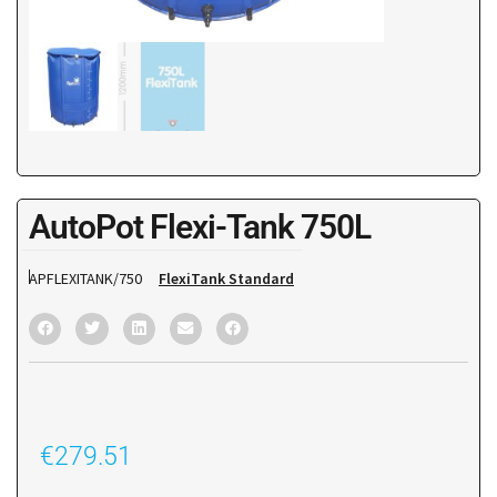
AutoPot Flexi-Tank 750L
APFLEXITANK/750
FlexiTank Standard
€
279.51