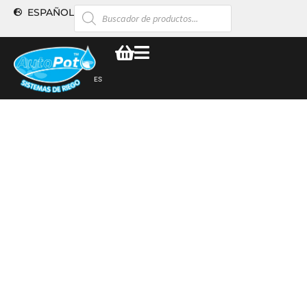
ESPAÑOL
ES