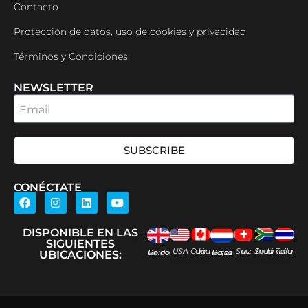
Contacto
Protección de datos, uso de cookies y privacidad
Términos y Condiciones
NEWSLETTER
Email
SUBSCRIBE
CONÉCTATE
DISPONIBLE EN LAS
SIGUIENTES
USA
Canadá
Suiza
Sudáfrica
Tailandia
Reino Unido
Países Bajos
UBICACIONES: