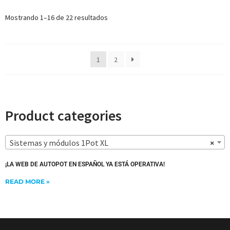
Mostrando 1–16 de 22 resultados
1
2
Product categories
Sistemas y módulos 1Pot XL
×
¡LA WEB DE AUTOPOT EN ESPAÑOL YA ESTÁ OPERATIVA!
READ MORE »