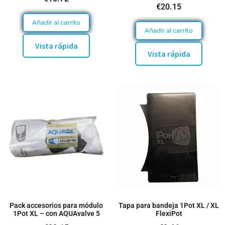
€
20.15
Añadir al carrito
Añadir al carrito
Vista rápida
Vista rápida
Pack accesorios para módulo
Tapa para bandeja 1Pot XL / XL
1Pot XL – con AQUAvalve 5
FlexiPot