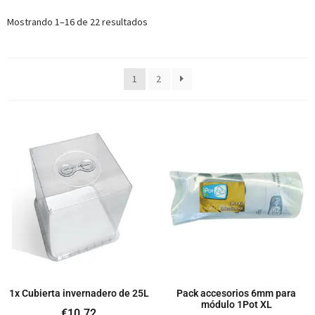
Mostrando 1–16 de 22 resultados
1
2
1x Cubierta invernadero de 25L
Pack accesorios 6mm para
módulo 1Pot XL
€
10.72