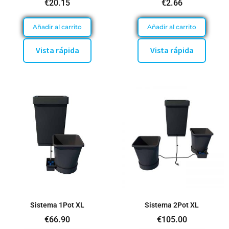
€
20.15
€
2.66
Añadir al carrito
Añadir al carrito
Vista rápida
Vista rápida
Sistema 1Pot XL
Sistema 2Pot XL
€
66.90
€
105.00