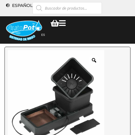
ESPAÑOL
ES