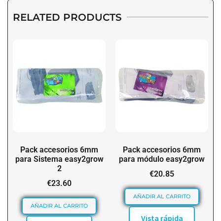
RELATED PRODUCTS
Pack accesorios 6mm
Pack accesorios 6mm
para Sistema easy2grow
para módulo easy2grow
2
€
20.85
€
23.60
AÑADIR AL CARRITO
AÑADIR AL CARRITO
Vista rápida