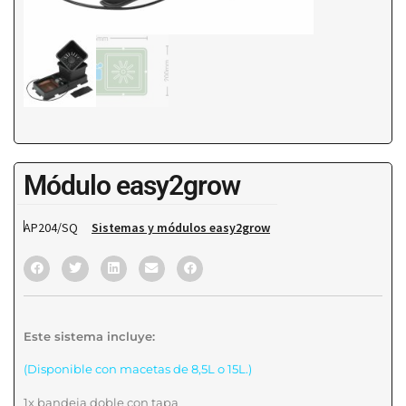
Módulo easy2grow
AP204/SQ
Sistemas y módulos easy2grow
Este sistema incluye:
(Disponible con macetas de 8,5L o 15L.)
1x bandeja doble con tapa