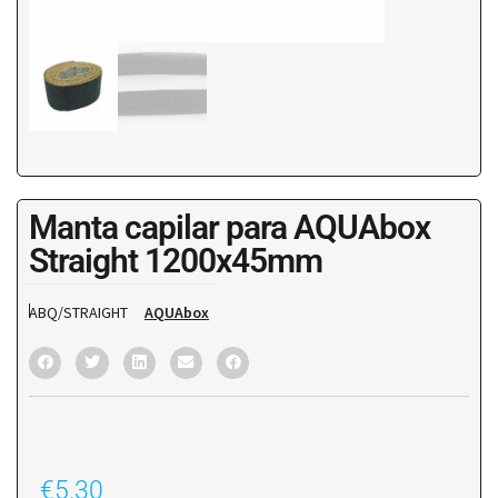
Manta capilar para AQUAbox
Straight 1200x45mm
ABQ/STRAIGHT
AQUAbox
€
5.30