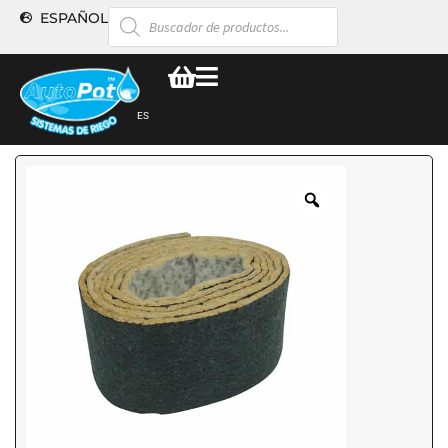
ESPAÑOL
ES