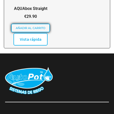
AQUAbox Straight
€
29.90
AÑADIR AL CARRITO
Vista rápida