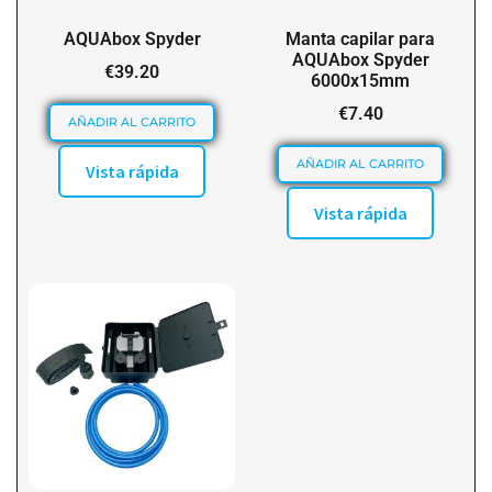
AQUAbox Spyder
Manta capilar para
AQUAbox Spyder
€
39.20
6000x15mm
€
7.40
AÑADIR AL CARRITO
AÑADIR AL CARRITO
Vista rápida
Vista rápida