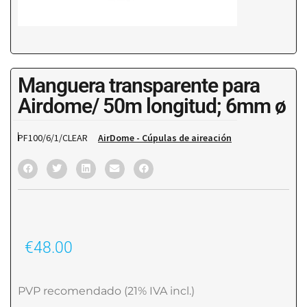
Manguera transparente para
Airdome/ 50m longitud; 6mm ø
PF100/6/1/CLEAR
AirDome - Cúpulas de aireación
€
48.00
PVP recomendado (21% IVA incl.)