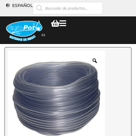
ESPAÑOL
ES