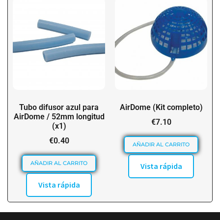
Tubo difusor azul para
AirDome (Kit completo)
AirDome / 52mm longitud
€
7.10
(x1)
€
0.40
AÑADIR AL CARRITO
AÑADIR AL CARRITO
Vista rápida
Vista rápida