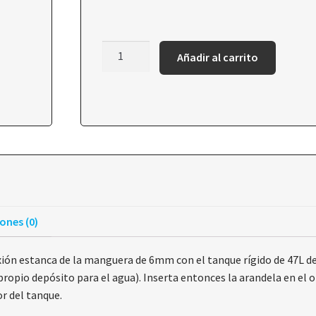
Añadir al carrito
ones (0)
n estanca de la manguera de 6mm con el tanque rígido de 47L de A
propio depósito para el agua). Inserta entonces la arandela en el 
or del tanque.