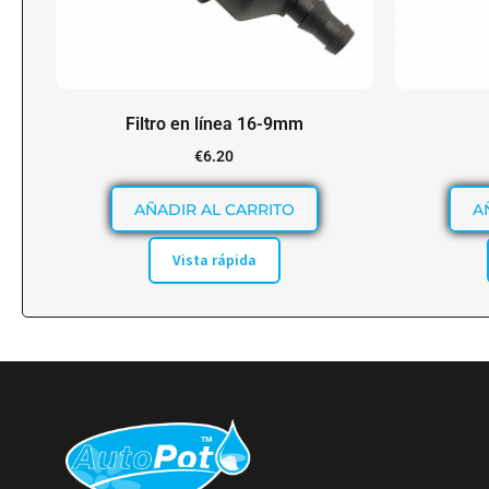
Filtro en línea 16-9mm
€
6.20
AÑADIR AL CARRITO
A
Vista rápida