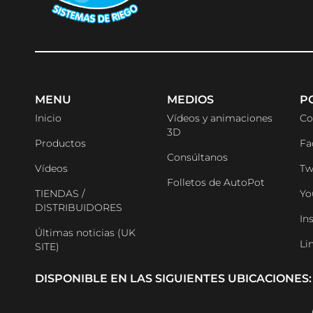
MENU
MEDIOS
P
Inicio
Vídeos y animaciones
Co
3D
Productos
Fa
Consúltanos
Vídeos
Tw
Folletos de AutoPot
TIENDAS /
Yo
DISTRIBUIDORES
In
Últimas noticias (UK
Li
SITE)
DISPONIBLE EN LAS SIGUIENTES UBICACIONES: