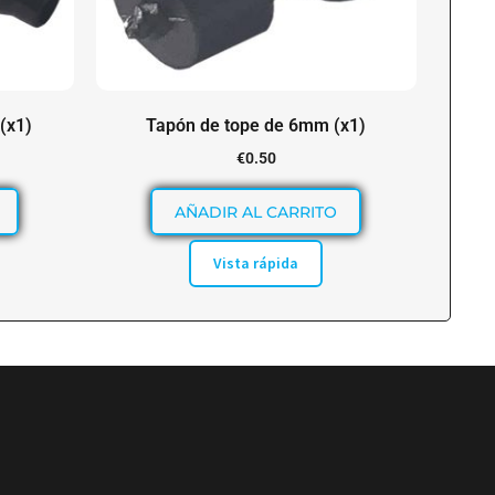
(x1)
Tapón de tope de 6mm (x1)
€
0.50
AÑADIR AL CARRITO
Vista rápida