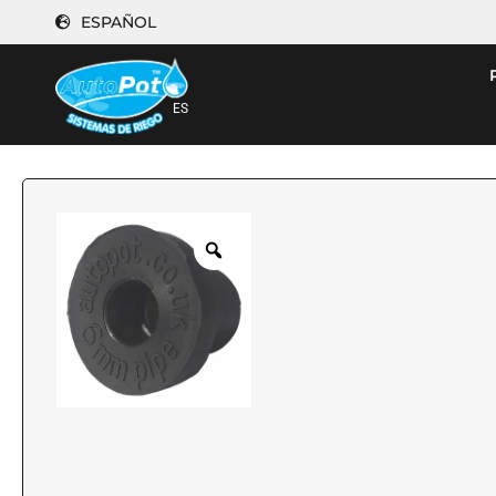
ESPAÑOL
ES