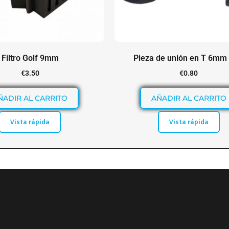
Filtro Golf 9mm
Pieza de unión en T 6mm 
€
3.50
€
0.80
ÑADIR AL CARRITO
AÑADIR AL CARRITO
Vista rápida
Vista rápida